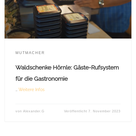
MUTMACHER
Waldschenke Hörnle: Gäste-Rufsystem
für die Gastronomie
…
Weitere Infos
von
Alexander.G
Veröffentlicht
7. November 2023