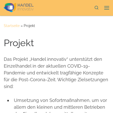
Zum Inhalt springen
Search
Me
Startseite
»
Projekt
Projekt
Das Projekt „Handel innovativ“ unterstützt den
Einzelhandel in der aktuellen COVID-19-
Pandemie und entwickelt tragfähige Konzepte
für die Post-Corona-Zeit. Wichtige Zielsetzungen
sind:
Umsetzung von Sofortmaßnahmen, um vor
allem den kleinen und mittleren Betrieben