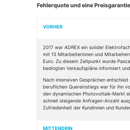
Fehlerquote und eine Preisgarantie
VORHER
2017 war ADREX ein solider Elektrofachb
mit 13 Mitarbeiterinnen und Mitarbeite
Euro. Zu diesem Zeitpunkt wurde Pascal
bedingten Verkaufspläne informiert un
Nach intensiven Gesprächen entschied 
beruflichen Quereinstiegs war für ihn 
den dynamischen Photovoltaik-Markt ein
schnell steigende Anfragen-Anzahl aus
Zufriedenheit der Kundinnen und Kunden
MITTENDRIN