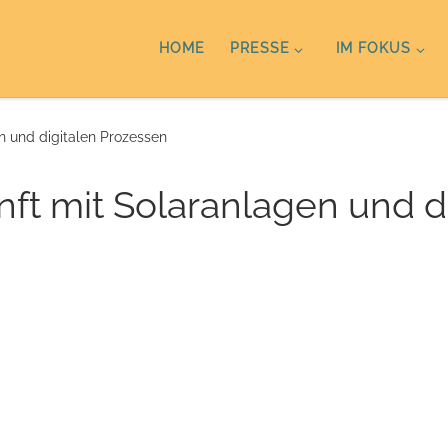
HOME
PRESSE
IM FOKUS
n und digitalen Prozessen
nft mit Solaranlagen und d