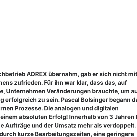
achbetrieb ADREX übernahm, gab er sich nicht mi
ns zufrieden. Für ihn war klar, dass das, auf
rte, Unternehmen Veränderungen brauchte, um a
g erfolgreich zu sein. Pascal Bolsinger begann d
ernen Prozesse. Die analogen und digitalen
einem absoluten Erfolg! Innerhalb von 3 Jahren
die Aufträge und der Umsatz mehr als verdoppelt
s durch kurze Bearbeitungszeiten, eine geringere