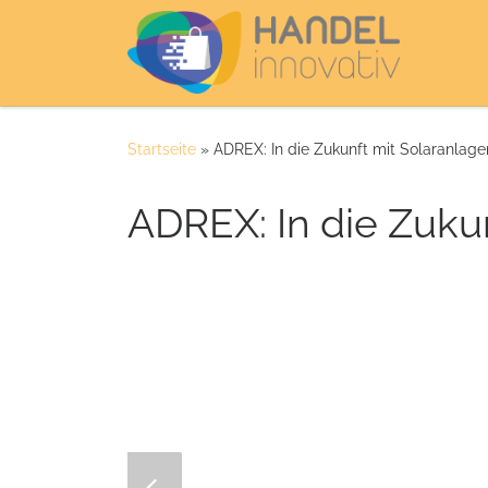
Zum Inhalt springen
Startseite
»
ADREX: In die Zukunft mit Solaranlage
ADREX: In die Zuku