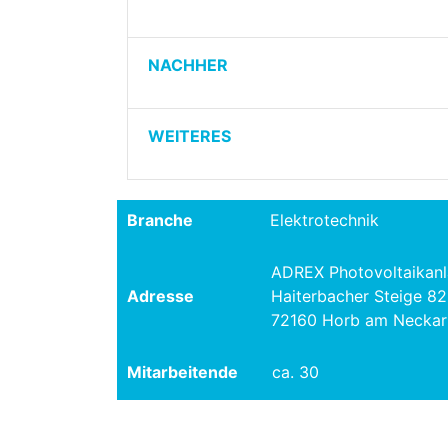
NACHHER
WEITERES
Branche
Elektrotechnik
ADREX Photovoltaikan
Adresse
Haiterbacher Steige 82
72160 Horb am Neckar
Mitarbeitende
ca. 30