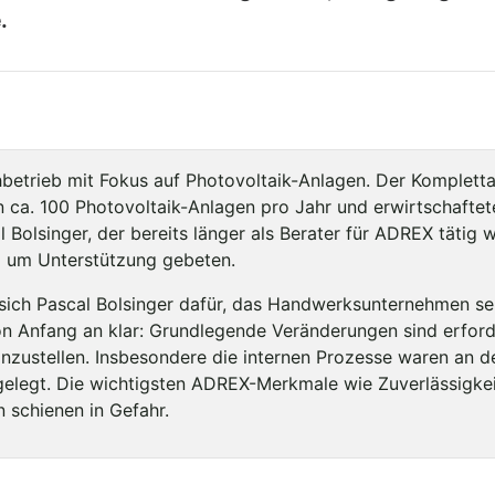
.
etrieb mit Fokus auf Photovoltaik-Anlagen. Der Komplettanb
rn ca. 100 Photovoltaik-Anlagen pro Jahr und erwirtschaft
 Bolsinger, der bereits länger als Berater für ADREX tätig 
d um Unterstützung gebeten.
sich Pascal Bolsinger dafür, das Handwerksunternehmen se
von Anfang an klar: Grundlegende Veränderungen sind erfor
zustellen. Insbesondere die internen Prozesse waren an de
gelegt. Die wichtigsten ADREX-Merkmale wie Zuverlässigkei
 schienen in Gefahr.