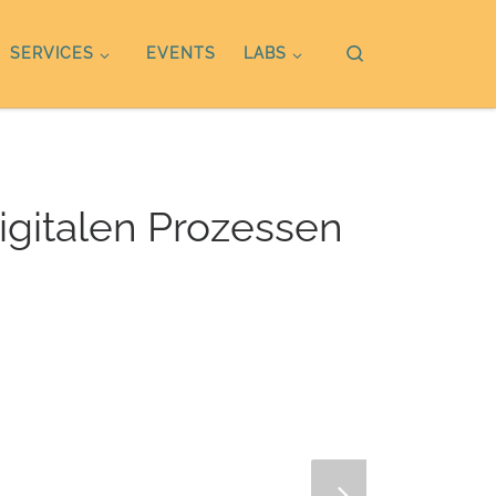
Search
SERVICES
EVENTS
LABS
igitalen Prozessen