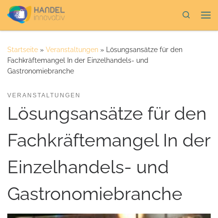
Zum Inhalt springen
Search
Me
Startseite
»
Veranstaltungen
»
Lösungsansätze für den
Fachkräftemangel In der Einzelhandels- und
Gastronomiebranche
VERANSTALTUNGEN
Lösungsansätze für den
Fachkräftemangel In der
Einzelhandels- und
Gastronomiebranche