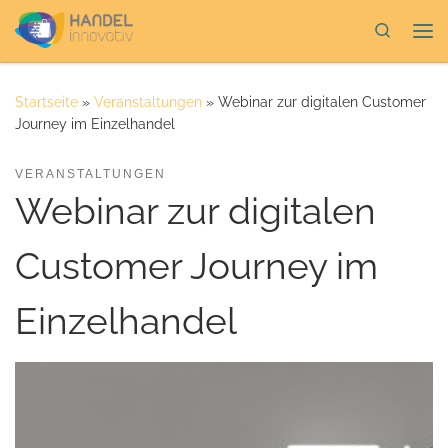
Zum Inhalt springen
Search
Me
Startseite
»
Veranstaltungen
»
Webinar zur digitalen Customer
Journey im Einzelhandel
VERANSTALTUNGEN
Webinar zur digitalen
Customer Journey im
Einzelhandel