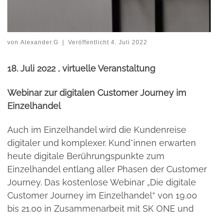
© Clemens van Lay on Unsplash
von
Alexander.G
|
Veröffentlicht
4. Juli 2022
18. Juli 2022 , virtuelle Veranstaltung
Webinar zur digitalen Customer Journey im
Einzelhandel
Auch im Einzelhandel wird die Kundenreise
digitaler und komplexer. Kund*innen erwarten
heute digitale Berührungspunkte zum
Einzelhandel entlang aller Phasen der Customer
Journey. Das kostenlose Webinar „Die digitale
Customer Journey im Einzelhandel“ von 19.00
bis 21.00 in Zusammenarbeit mit SK ONE und