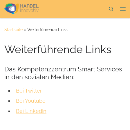
Zum Inhalt springen
Search
Me
Startseite
»
Weiterführende Links
Weiterführende Links
Das Kompetenzzentrum Smart Services
in den sozialen Medien:
Bei Twitter
Bei Youtube
Bei LinkedIn