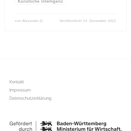
Künstliche Intelligenz
von
Alexander.G
Veröffentlicht
14. Dezember 2022
Kontakt
Impressum
Datenschutzerklärung