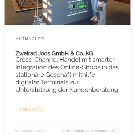
MUTMACHER
Zweirad Joos GmbH & Co. KG
Cross-Channel Handel mit smarter
Integration des Online-Shops in das
stationäre Geschäft mithilfe
digitaler Terminals zur
Unterstützung der Kundenberatung
…
Weitere Infos
von
Alexander.G
Veröffentlicht
14. Dezember 2022