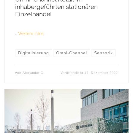
inhabergeführten stationären
Einzelhandel
…
Weitere Infos
Digitalisierung
Omni-Channel
Sensorik
von
Alexander.G
Veröffentlicht
14. Dezember 2022