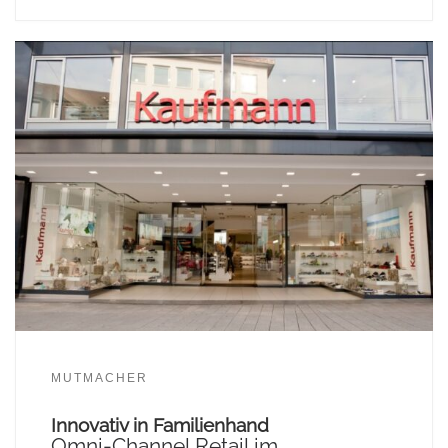
MUTMACHER
Innovativ in Familienhand
Omni-Channel Retail im