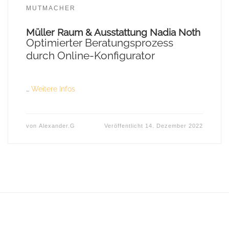
MUTMACHER
Müller Raum & Ausstattung Nadia Noth
Optimierter Beratungsprozess
durch Online-Konfigurator
…
Weitere Infos
von
Alexander.G
Veröffentlicht
14. Dezember 2022