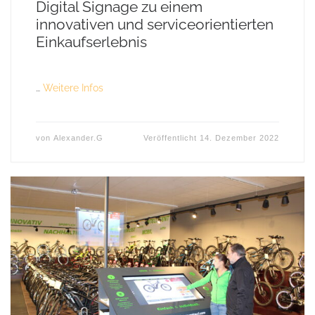
Digital Signage zu einem
innovativen und serviceorientierten
Einkaufserlebnis
…
Weitere Infos
von
Alexander.G
Veröffentlicht
14. Dezember 2022