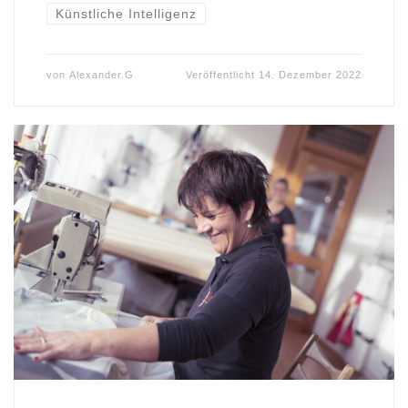
Künstliche Intelligenz
von
Alexander.G
Veröffentlicht
14. Dezember 2022